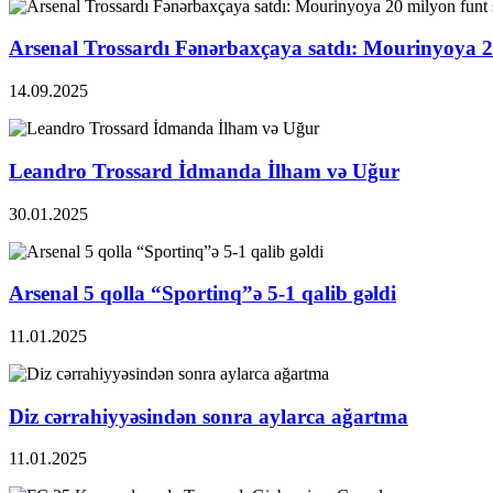
Arsenal Trossardı Fənərbaxçaya satdı: Mourinyoya 20 
14.09.2025
Leandro Trossard İdmanda İlham və Uğur
30.01.2025
Arsenal 5 qolla “Sportinq”ə 5-1 qalib gəldi
11.01.2025
Diz cərrahiyyəsindən sonra aylarca ağartma
11.01.2025