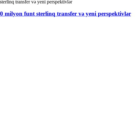
milyon funt sterlinq transfer və yeni perspektivlər